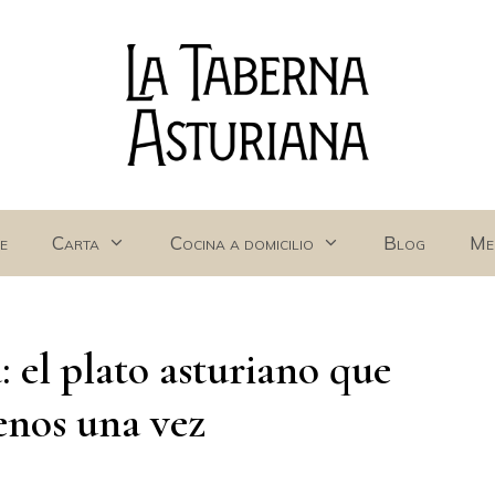
e
Carta
Cocina a domicilio
Blog
Me
 el plato asturiano que
enos una vez