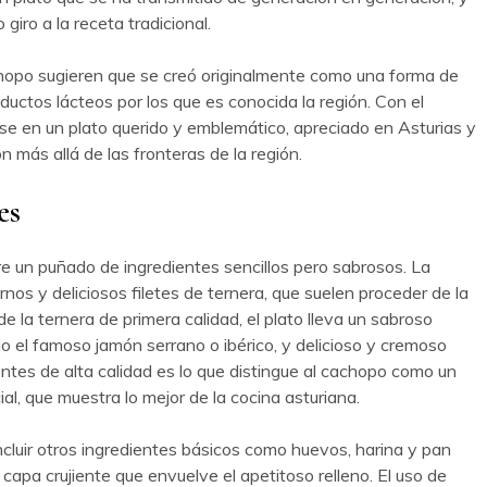
 giro a la receta tradicional.
achopo sugieren que se creó originalmente como una forma de
uctos lácteos por los que es conocida la región. Con el
se en un plato querido y emblemático, apreciado en Asturias y
n más allá de las fronteras de la región.
es
re un puñado de ingredientes sencillos pero sabrosos. La
iernos y deliciosos filetes de ternera, que suelen proceder de la
la ternera de primera calidad, el plato lleva un sabroso
o el famoso jamón serrano o ibérico, y delicioso y cremoso
ntes de alta calidad es lo que distingue al cachopo como un
l, que muestra lo mejor de la cocina asturiana.
ncluir otros ingredientes básicos como huevos, harina y pan
a capa crujiente que envuelve el apetitoso relleno. El uso de