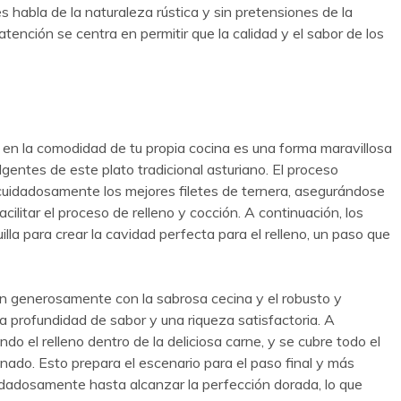
s habla de la naturaleza rústica y sin pretensiones de la
 atención se centra en permitir que la calidad y el sabor de los
 en la comodidad de tu propia cocina es una forma maravillosa
lgentes de este plato tradicional asturiano. El proceso
uidadosamente los mejores filetes de ternera, asegurándose
ilitar el proceso de relleno y cocción. A continuación, los
lla para crear la cavidad perfecta para el relleno, un paso que
en generosamente con la sabrosa cecina y el robusto y
a profundidad de sabor y una riqueza satisfactoria. A
ndo el relleno dentro de la deliciosa carne, y se cubre todo el
ado. Esto prepara el escenario para el paso final y más
 cuidadosamente hasta alcanzar la perfección dorada, lo que