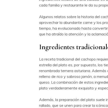
cada familia y restaurante le da su propio
Algunos relatos sobre la historia del c
aprovechar la abundante carne y los prod
tiempo, ha evolucionado hasta convertir
que ha atraído la atención y la aclamació
Ingredientes tradicional
La receta tradicional del cachopo requie
estrella del plato es, por supuesto, los t
renombrada ternera asturiana. Además de 
relleno de rico y sabroso jamón, a menud
queso. La combinación de estos ingredie
plato verdaderamente exquisito y especia
Además, la preparación del plato suele i
rallado, que se unen para crear la icónic