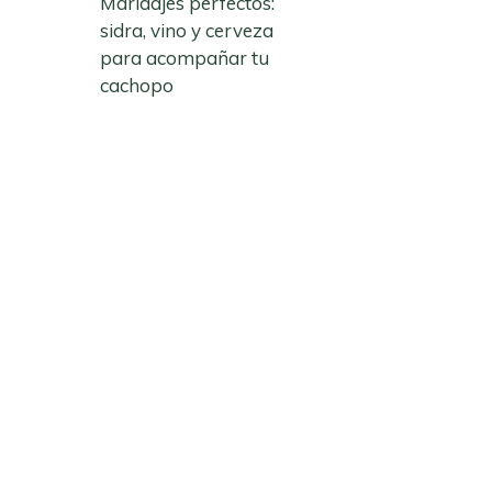
Maridajes perfectos:
sidra, vino y cerveza
para acompañar tu
cachopo