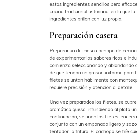
estos ingredientes sencillos pero eficace
cocina tradicional asturiana, en la que la
ingredientes brillen con luz propia.
Preparación casera
Preparar un delicioso cachopo de cecina
de experimentar los sabores ricos e indu
comienza seleccionando y ablandando c
de que tengan un grosor uniforme para fac
filetes se untan hábilmente con mantequi
requiere precisión y atención al detalle.
Una vez preparados los filetes, se cubr
aromático queso, infundiendo al plato un
continuación, se unen los filetes, encerra
conjunto con un empanado ligero y sazon
tentador: la fritura. El cachopo se fríe