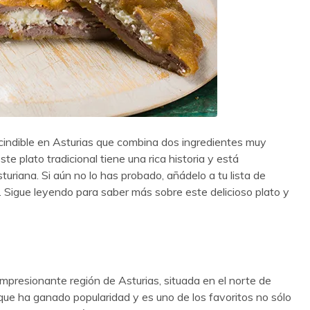
cindible en Asturias que combina dos ingredientes muy
ste plato tradicional tiene una rica historia y está
uriana. Si aún no lo has probado, añádelo a tu lista de
. Sigue leyendo para saber más sobre este delicioso plato y
 impresionante región de Asturias, situada en el norte de
que ha ganado popularidad y es uno de los favoritos no sólo