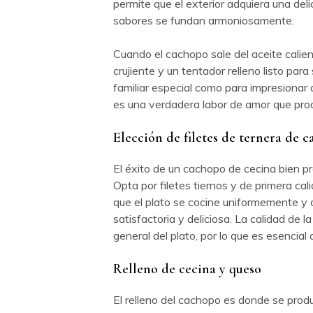
permite que el exterior adquiera una delic
sabores se fundan armoniosamente.
Cuando el cachopo sale del aceite calien
crujiente y un tentador relleno listo par
familiar especial como para impresionar 
es una verdadera labor de amor que pro
Elección de filetes de ternera de c
El éxito de un cachopo de cecina bien pr
Opta por filetes tiernos y de primera ca
que el plato se cocine uniformemente y 
satisfactoria y deliciosa. La calidad de 
general del plato, por lo que es esencial
Relleno de cecina y queso
El relleno del cachopo es donde se prod