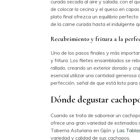
curada secada al aire y salada, con el qu
de colocar la cecina y el queso en capa
plato final ofrezca un equilibrio perfec
de la carne curada hasta el indulgente q
Recubrimiento y fritura a la perfe
Uno de los pasos finales y más importa
y fritura. Los filetes ensamblados se r
rallado, creando un exterior dorado y cru
esencial utilizar una cantidad generosa d
perfección, señal de que está listo para
Dónde degustar cachopo
Cuando se trata de saborear un cachopo 
ofrece una gran variedad de estimados 
Taberna Asturiana en Gijón y
Las Tablas
variedad y calidad de sus cachopos.