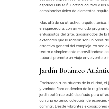
español Luis M.é. Cortina, cautiva a los
combinación única de elementos arquite
Más allá de su atractivo arquitectónico, 
enriquecedora, con un variado programa
entusiastas del arte, apasionados de la h
exteriores que lo rodean son un oasis de
atractivo general del complejo. Ya sea ex
teatro o simplemente maravillándose con 
Laboral promete un viaje envolvente e ino
Jardín Botánico Atlánti
Enclavado a las afueras de la ciudad, el 
y variada flora endémica de la región a
jardín botánico está diseñado para ofrec
con una extensa colección de especies 
caminar. Desde vibrantes exposiciones de