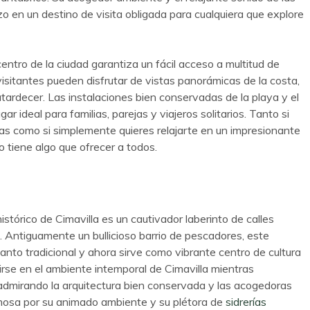
o en un destino de visita obligada para cualquiera que explore
entro de la ciudad garantiza un fácil acceso a multitud de
 visitantes pueden disfrutar de vistas panorámicas de la costa,
tardecer. Las instalaciones bien conservadas de la playa y el
r ideal para familias, parejas y viajeros solitarios. Tanto si
cas como si simplemente quieres relajarte en un impresionante
 tiene algo que ofrecer a todos.
histórico de Cimavilla es un cautivador laberinto de calles
. Antiguamente un bullicioso barrio de pescadores, este
nto tradicional y ahora sirve como vibrante centro de cultura
irse en el ambiente intemporal de Cimavilla mientras
admirando la arquitectura bien conservada y las acogedoras
amosa por su animado ambiente y su plétora de
sidrerías