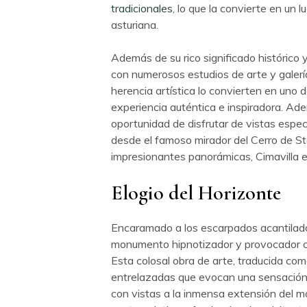
tradicionales
, lo que la convierte en un 
asturiana.
Además de su rico significado histórico y
con numerosos estudios de arte y galería
herencia artística lo convierten en uno 
experiencia auténtica e inspiradora. Ade
oportunidad de disfrutar de vistas espec
desde el famoso mirador del Cerro de Sta.
impresionantes panorámicas, Cimavilla e
Elogio del Horizonte
Encaramado a los escarpados acantilados 
monumento hipnotizador y provocador cr
Esta colosal obra de arte, traducida com
entrelazadas que evocan una sensación d
con vistas a la inmensa extensión del m