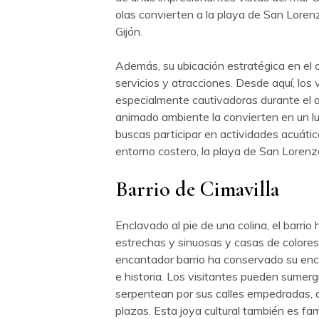
olas convierten a la playa de San Lorenz
Gijón.
Además, su ubicación estratégica en el c
servicios y atracciones. Desde aquí, los
especialmente cautivadoras durante el a
animado ambiente la convierten en un luga
buscas participar en actividades acuáti
entorno costero, la playa de San Lorenzo
Barrio de Cimavilla
Enclavado al pie de una colina, el barrio 
estrechas y sinuosas y casas de colores
encantador barrio ha conservado su enca
e historia. Los visitantes pueden sumerg
serpentean por sus calles empedradas, 
plazas. Esta joya cultural también es f