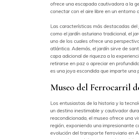
ofrece una escapada cautivadora a la gen
conectar con el aire libre en un entorno
Las características más destacadas del 
como el jardín asturiano tradicional, el
uno de los cuales ofrece una perspectiva
atlántica. Además, el jardín sirve de sa
capa adicional de riqueza a la experienc
retirarse en paz o apreciar en profundida
es una joya escondida que imparte una p
Museo del Ferrocarril d
Los entusiastas de la historia y la tecno
un destino inestimable y cautivador duran
reacondicionada, el museo ofrece una vis
región, exponiendo una impresionante c
evolución del transporte ferroviario en A