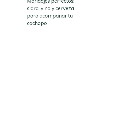
Maridajes perfectos:
sidra, vino y cerveza
para acompañar tu
cachopo