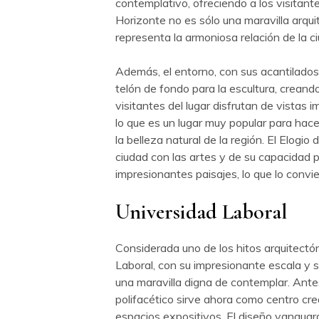
contemplativo, ofreciendo a los visitante
Horizonte no es sólo una maravilla arquit
representa la armoniosa relación de la ci
Además, el entorno, con sus acantilados
telón de fondo para la escultura, creand
visitantes del lugar disfrutan de vistas i
lo que es un lugar muy popular para hacer
la belleza natural de la región. El Elogi
ciudad con las artes y de su capacidad 
impresionantes paisajes, lo que lo convie
Universidad Laboral
Considerada uno de los hitos arquitectóni
Laboral, con su impresionante escala y s
una maravilla digna de contemplar. Antes
polifacético sirve ahora como centro cre
espacios expositivos. El diseño vanguardi