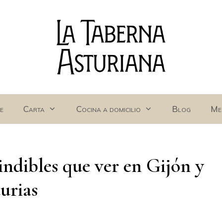
e
Carta
Cocina a domicilio
Blog
Me
indibles que ver en Gijón y
urias