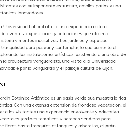
 visitantes con su imponente estructura, amplios patios y una
ctónicos innovadores.
la Universidad Laboral ofrece una experiencia cultural
 de eventos, exposiciones y actuaciones que atraen a
istoria y mentes inquisitivas. Los jardines y espacios
 tranquilidad para pasear y contemplar, lo que aumenta el
plorando las instalaciones artísticas, asistiendo a una obra de
la arquitectura vanguardista, una visita a la Universidad
lvidable por la vanguardia y el paisaje cultural de Gijón.
co
Jardín Botánico Atlántico es un oasis verde que muestra la rica
tlántica. Con una extensa extensión de frondosa vegetación, el
er a los visitantes una experiencia envolvente y educativa,
vegetales, jardines temáticos y serenos senderos para
 flores hasta tranquilos estanques y arboretos, el jardín