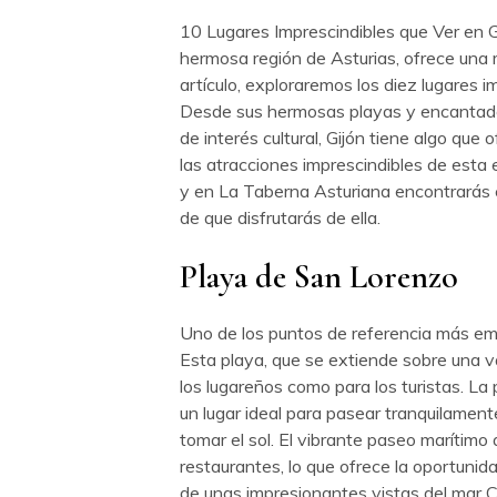
10 Lugares Imprescindibles que Ver en Gi
hermosa región de Asturias, ofrece una m
artículo, exploraremos los diez lugares i
Desde sus hermosas playas y encantado
de interés cultural, Gijón tiene algo que
las atracciones imprescindibles de esta
y en La Taberna Asturiana encontrarás e
de que disfrutarás de ella.
Playa de San Lorenzo
Uno de los puntos de referencia más emb
Esta playa, que se extiende sobre una v
los lugareños como para los turistas. La
un lugar ideal para pasear tranquilamente
tomar el sol. El vibrante paseo marítimo 
restaurantes, lo que ofrece la oportunid
de unas impresionantes vistas del mar C