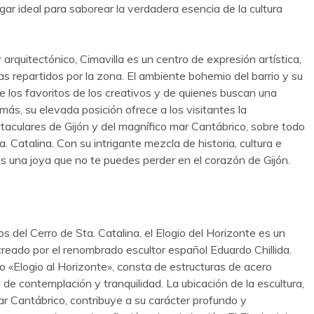
lugar ideal para saborear la verdadera esencia de la cultura
 arquitectónico, Cimavilla es un centro de expresión artística,
s repartidos por la zona. El ambiente bohemio del barrio y su
de los favoritos de los creativos y de quienes buscan una
más, su elevada posición ofrece a los visitantes la
taculares de Gijón y del magnífico mar Cantábrico, sobre todo
 Catalina. Con su intrigante mezcla de historia, cultura e
s una joya que no te puedes perder en el corazón de Gijón.
del Cerro de Sta. Catalina, el Elogio del Horizonte es un
eado por el renombrado escultor español Eduardo Chillida.
o «Elogio al Horizonte», consta de estructuras de acero
e contemplación y tranquilidad. La ubicación de la escultura,
ar Cantábrico, contribuye a su carácter profundo y