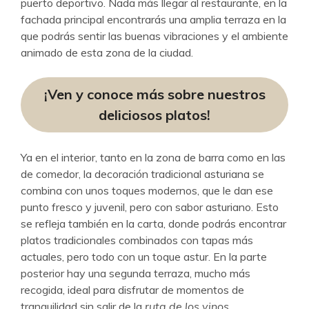
puerto deportivo. Nada más llegar al restaurante, en la
fachada principal encontrarás una amplia terraza en la
que podrás sentir las buenas vibraciones y el ambiente
animado de esta zona de la ciudad.
¡Ven y conoce más sobre nuestros
deliciosos platos!
Ya en el interior, tanto en la zona de barra como en las
de comedor, la decoración tradicional asturiana se
combina con unos toques modernos, que le dan ese
punto fresco y juvenil, pero con sabor asturiano. Esto
se refleja también en la carta, donde podrás encontrar
platos tradicionales combinados con tapas más
actuales, pero todo con un toque astur. En la parte
posterior hay una segunda terraza, mucho más
recogida, ideal para disfrutar de momentos de
tranquilidad sin salir de la
ruta de los vinos
.