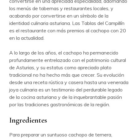
convertirse en una apreciada especialidad, adornando
los menús de tabernas y restaurantes locales, y
acabando por convertirse en un símbolo de la
identidad culinaria asturiana. Las Tablas del Campillín
es el restaurante con más premios al cachopo con 20
en la actualidad.
A lo largo de los años, el cachopo ha permanecido
profundamente entrelazado con el patrimonio cultural
de Asturias, y su estatus como apreciado plato
tradicional no ha hecho más que crecer. Su evolución
desde una receta rústica y casera hasta una venerada
joya culinaria es un testimonio del perdurable legado
de la cocina asturiana y de la inquebrantable pasión
por las tradiciones gastronómicas de la región.
Ingredientes
Para preparar un suntuoso cachopo de ternera,