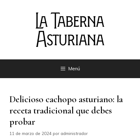
Saltar
al
contenido
Menú
Delicioso cachopo asturiano: la
receta tradicional que debes
probar
11 de marzo de 2024
por
administrador