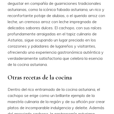
degustar en compañía de guarniciones tradicionales
asturianas, como la icónica fabada asturiana, un rico y
reconfortante potaje de alubias, o el querido arroz con
leche, un cremoso arroz con leche impregnado de
delicados sabores dulces. El cachopo, con sus raíces
profundamente arraigadas en el tapiz culinario de
Asturias, sigue ocupando un lugar preciado en los
corazones y paladares de lugareños y visitantes,
ofreciendo una experiencia gastronómica auténtica y
verdaderamente satisfactoria que celebra la esencia
de la cocina asturiana.
Otras recetas de la cocina
Dentro del rico entramado de la cocina asturiana, el
cachopo se erige como un brillante ejemplo de la
maestría culinaria de la región y de su afición por crear
platos de incomparable indulgencia y deleite. Además
del apreciado cachopo, la gastronomía asturiana