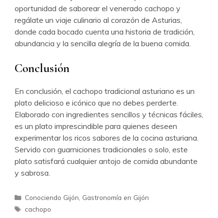
oportunidad de saborear el venerado cachopo y
regálate un viaje culinario al corazón de Asturias,
donde cada bocado cuenta una historia de tradición,
abundancia y la sencilla alegría de la buena comida.
Conclusión
En conclusión, el cachopo tradicional asturiano es un
plato delicioso e icónico que no debes perderte.
Elaborado con ingredientes sencillos y técnicas fáciles,
es un plato imprescindible para quienes deseen
experimentar los ricos sabores de la cocina asturiana.
Servido con guarniciones tradicionales o solo, este
plato satisfará cualquier antojo de comida abundante
y sabrosa.
Categorías
Conociendo Gijón
,
Gastronomía en Gijón
Etiquetas
cachopo