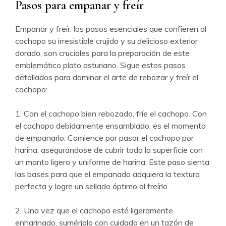
Pasos para empanar y freír
Empanar y freír, los pasos esenciales que confieren al
cachopo su irresistible crujido y su delicioso exterior
dorado, son cruciales para la preparación de este
emblemático plato asturiano. Sigue estos pasos
detallados para dominar el arte de rebozar y freír el
cachopo:
1. Con el cachopo bien rebozado, fríe el cachopo. Con
el cachopo debidamente ensamblado, es el momento
de empanarlo. Comience por pasar el cachopo por
harina, asegurándose de cubrir toda la superficie con
un manto ligero y uniforme de harina. Este paso sienta
las bases para que el empanado adquiera la textura
perfecta y logre un sellado óptimo al freírlo.
2. Una vez que el cachopo esté ligeramente
enharinado, sumérjalo con cuidado en un tazón de