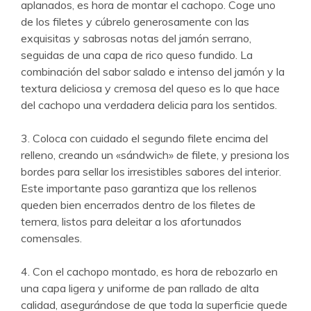
aplanados, es hora de montar el cachopo. Coge uno
de los filetes y cúbrelo generosamente con las
exquisitas y sabrosas notas del jamón serrano,
seguidas de una capa de rico queso fundido. La
combinación del sabor salado e intenso del jamón y la
textura deliciosa y cremosa del queso es lo que hace
del cachopo una verdadera delicia para los sentidos.
3. Coloca con cuidado el segundo filete encima del
relleno, creando un «sándwich» de filete, y presiona los
bordes para sellar los irresistibles sabores del interior.
Este importante paso garantiza que los rellenos
queden bien encerrados dentro de los filetes de
ternera, listos para deleitar a los afortunados
comensales.
4. Con el cachopo montado, es hora de rebozarlo en
una capa ligera y uniforme de pan rallado de alta
calidad, asegurándose de que toda la superficie quede