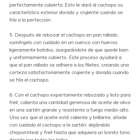
perfectamente cubierta. Esto le dará al cachopo su
característico exterior dorado y crujiente cuando se
fría a la perfección.
5. Después de rebozar el cachopo en pan rallado,
sumérgelo con cuidado en un cuenco con huevos
ligeramente batidos, asegurándote de que quede bien
y uniformemente cubierto. Este proceso ayudará a
que el pan rallado se adhiera a los filetes, creando una
corteza satisfactoriamente crujiente y dorada cuando
se fría el cachopo.
6. Con el cachopo expertamente rebozado y listo para
freír, calienta una cantidad generosa de aceite de oliva
en una sartén grande y resistente a fuego medio-alto.
Una vez que el aceite esté caliente y brillante, añade
con cuidado el cachopo a la sartén, dejándolo
chisporrotear y freír hasta que adquiera un bonito tono
dorado por todos los lados.