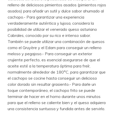
relleno de deliciosos pimientos asados (pimientos rojos
asados) para añadir un sutil y dulce sabor ahumado al
cachopo.- Para garantizar una experiencia
verdaderamente auténtica y lujosa, considera la
posibilidad de utilizar el venerado queso asturiano
Cabrales, conocido por su rico e intenso sabor.
También se puede utilizar una combinación de quesos
como el Gruyère y el Edam para conseguir un relleno
meloso y pegajoso.- Para conseguir un exterior
crujiente perfecto, es esencial asegurarse de que el
aceite esté a la temperatura óptima para freír,
normalmente alrededor de 180°C, para garantizar que
el cachopo se cocine hasta conseguir un delicioso
color dorado sin resultar grasiento.- Para darle un
toque contemporáneo, el cachopo frito se puede
terminar de hacer en el horno durante unos minutos
para que el relleno se caliente bien y el queso adquiera
una consistencia suntuosa y fundida antes de servirlo.