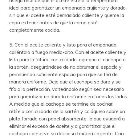
asegurarse de que el aceite esté a la temperatura
ideal para garantizar un empanado crujiente y dorado,
sin que el aceite esté demasiado caliente y queme la
capa exterior antes de que la carne esté
completamente cocida.
5. Con el aceite caliente y listo para el empanado,
caliéntalo a fuego medio-alto. Con el aceite caliente y
listo para la fritura, con cuidado, agregue el cachopo a
la sartén, asegurándose de no abrumar el espacio y
permitiendo suficiente espacio para que se fría de
manera uniforme. Deje que el cachopo se dore y se
fría a la perfección, volteándolo según sea necesario
para garantizar un dorado uniforme en todos los lados.
A medida que el cachopo se termine de cocinar,
retírelo con cuidado de la sartén y colóquelo sobre un
plato forrado con papel absorbente, lo que ayudará a
eliminar el exceso de aceite y a garantizar que el
cachopo conserve su deliciosa textura crujiente. Con