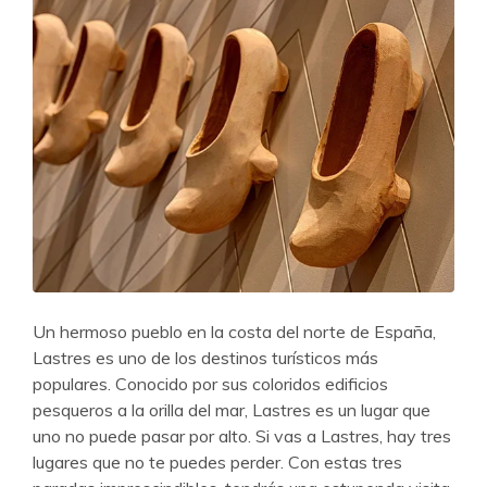
Un hermoso pueblo en la costa del norte de España,
Lastres es uno de los destinos turísticos más
populares. Conocido por sus coloridos edificios
pesqueros a la orilla del mar, Lastres es un lugar que
uno no puede pasar por alto. Si vas a Lastres, hay tres
lugares que no te puedes perder. Con estas tres