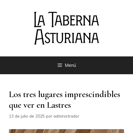
Saltar
al
contenido
Menú
Los tres lugares imprescindibles
que ver en Lastres
13 de julio de 2025
por
administrador