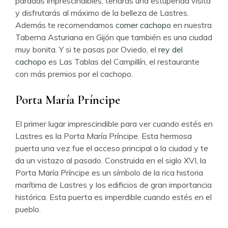
paradas imprescindibles, tendrás una estupenda visita
y disfrutarás al máximo de la belleza de Lastres.
Además te recomendamos
comer cachopo
en nuestra
Taberna Asturiana en Gijón que también es una ciudad
muy bonita. Y si te pasas por Oviedo, el
rey del
cachopo
es Las Tablas del Campillín, el restaurante
con más premios por el cachopo.
Porta María Príncipe
El primer lugar imprescindible para ver cuando estés en
Lastres es la Porta María Príncipe. Esta hermosa
puerta una vez fue el acceso principal a la ciudad y te
da un vistazo al pasado. Construida en el siglo XVI, la
Porta María Príncipe es un símbolo de la rica historia
marítima de Lastres y los edificios de gran importancia
histórica. Esta puerta es imperdible cuando estés en el
pueblo.