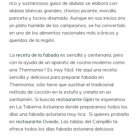
rico y sustancioso guiso de alubias se elabora con
alubias blancas grandes, chorizo picante, morcilla,
panceta y tocino ahumado. Aunque en sus inicios era
un plato humilde de los campesinos, se ha convertido
en uno de los alimentos nacionales más icónicos y
queridos de la región.
La
receta de la fabada
es sencilla y centenaria, pero
con la ayuda de un aparato de cocina moderno como
una Thermomix? Es muy fácil. He aquí una receta
sencilla y deliciosa para preparar fabada en
Thermomix; sólo tiene que sustituir el tradicional
método de cocción en la estufa y crearla en un
santiamén. Si buscas
restaurante Gijón
te esperamos
en La Taberna Asturiana donde preparamos todos los
días una fabada asturiana muy rica. Si quieres probarla
en
restaurante Oviedo
, Las tablas del Campillín te
ofrece todos los días fabada asturiana deliciosa.