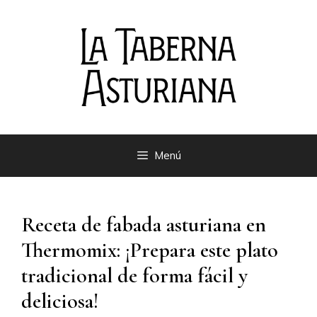
Saltar
al
contenido
Menú
Receta de fabada asturiana en
Thermomix: ¡Prepara este plato
tradicional de forma fácil y
deliciosa!