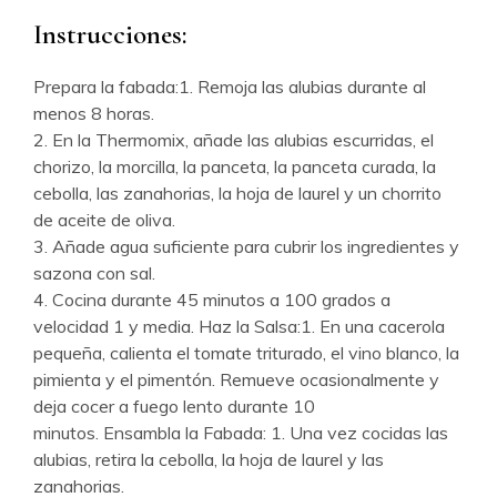
Instrucciones:
Prepara la fabada:1. Remoja las alubias durante al
menos 8 horas.
2. En la Thermomix, añade las alubias escurridas, el
chorizo, la morcilla, la panceta, la panceta curada, la
cebolla, las zanahorias, la hoja de laurel y un chorrito
de aceite de oliva.
3. Añade agua suficiente para cubrir los ingredientes y
sazona con sal.
4. Cocina durante 45 minutos a 100 grados a
velocidad 1 y media. Haz la Salsa:1. En una cacerola
pequeña, calienta el tomate triturado, el vino blanco, la
pimienta y el pimentón. Remueve ocasionalmente y
deja cocer a fuego lento durante 10
minutos. Ensambla la Fabada: 1. Una vez cocidas las
alubias, retira la cebolla, la hoja de laurel y las
zanahorias.