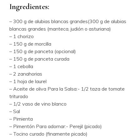
Ingredientes:
– 300 g de alubias blancas grandes(300 g de alubias
blancas grandes (manteca, judión o asturiana)
– 1 chorizo
– 150 g de morcilla
– 150 g de panceta (opcional)
– 150 g de panceta curada
– 1 cebolla
– 2 zanahorias
– 1 hoja de laurel
– Aceite de oliva Para la Salsa:- 1/2 taza de tomate
triturado
– 1/2 vaso de vino blanco
– Sal
– Pimienta
– Pimentón Para adornar:- Perejil (picado)
– Tocino curado (finamente picado)