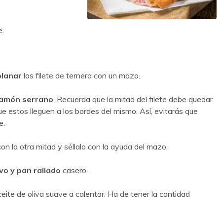
e.
planar
los filete de ternera con un mazo.
jamón serrano
. Recuerda que la mitad del filete debe quedar
ue estos lleguen a los bordes del mismo. Así, evitarás que
e.
on la otra mitad y séllalo con la ayuda del mazo.
evo y pan rallado
casero.
eite de oliva suave a calentar. Ha de tener la cantidad