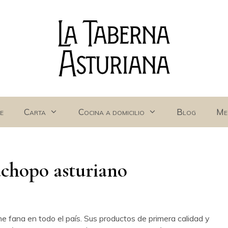
e
Carta
Cocina a domicilio
Blog
Me
achopo asturiano
e fana en todo el país. Sus productos de primera calidad y