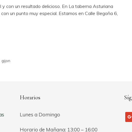
 y con un resultado delicioso. En La taberna Asturiana
con un punto muy especial. Estamos en Calle Begoña 6,
 gijon
Horarios
Síg
as
Lunes a Domingo
go
Horario de Mañana: 13:00 – 16:00