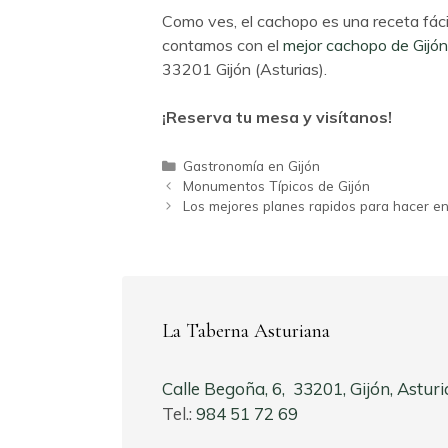
Como ves, el cachopo es una receta fácil
contamos con el
mejor cachopo de Gijón
33201 Gijón (Asturias).
¡Reserva tu mesa y visítanos!
Categorías
Gastronomía en Gijón
Monumentos Típicos de Gijón
Los mejores planes rapidos para hacer en
La Taberna Asturiana
Calle Begoña, 6, 33201, Gijón, Asturi
Tel.:
984 51 72 69