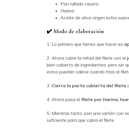
Pan rallado casero.
Harina.
Aceite de oliva virgen extra suav
✔️ Modo de elaboración
1. Lo primero que tienes que hacer es
a
2. Ahora cubre la mitad del filete con el
bien cubierto de ingredientes, pero sin q
estos puedan salirse cuando frías el filet
3.
Cierra la parte cubierta del filete
c
4. Ahora pasa el
filete por harina, hu
5. Mientras tanto, pon una sartén con ac
suficiente para que cubra el filete.