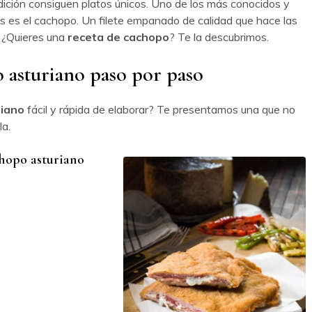
ición consiguen platos únicos. Uno de los más conocidos y
os es el cachopo. Un filete empanado de calidad que hace las
. ¿Quieres una
receta de cachopo
? Te la descubrimos.
o asturiano paso por paso
riano
fácil y rápida de elaborar? Te presentamos una que no
la.
chopo asturiano