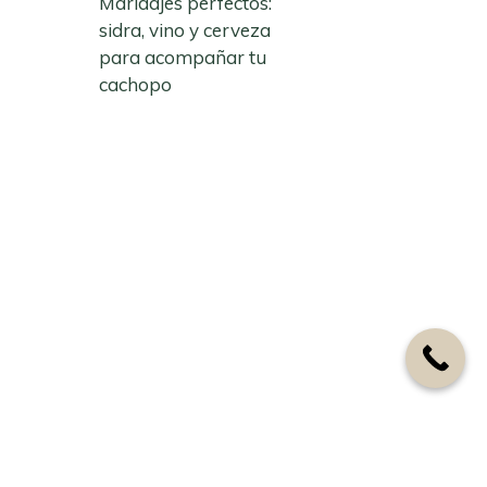
Maridajes perfectos:
sidra, vino y cerveza
para acompañar tu
cachopo