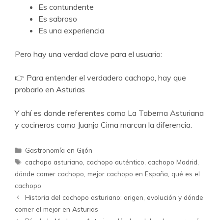
Es contundente
Es sabroso
Es una experiencia
Pero hay una verdad clave para el usuario:
👉 Para entender el verdadero cachopo, hay que
probarlo en Asturias
Y ahí es donde referentes como La Taberna Asturiana
y cocineros como Juanjo Cima marcan la diferencia.
Categorías
Gastronomía en Gijón
Etiquetas
cachopo asturiano
,
cachopo auténtico
,
cachopo Madrid
,
dónde comer cachopo
,
mejor cachopo en España
,
qué es el
cachopo
Historia del cachopo asturiano: origen, evolución y dónde
comer el mejor en Asturias