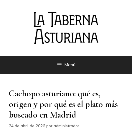
Saltar
al
contenido
Menú
Cachopo asturiano: qué es,
origen y por qué es el plato más
buscado en Madrid
24 de abril de 2026
por
administrador