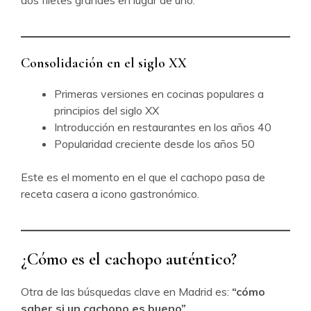
dos filetes grandes en lugar de uno.
Consolidación en el siglo XX
Primeras versiones en cocinas populares a
principios del siglo XX
Introducción en restaurantes en los años 40
Popularidad creciente desde los años 50
Este es el momento en el que el cachopo pasa de
receta casera a icono gastronómico.
¿Cómo es el cachopo auténtico?
Otra de las búsquedas clave en Madrid es:
“cómo
saber si un cachopo es bueno”