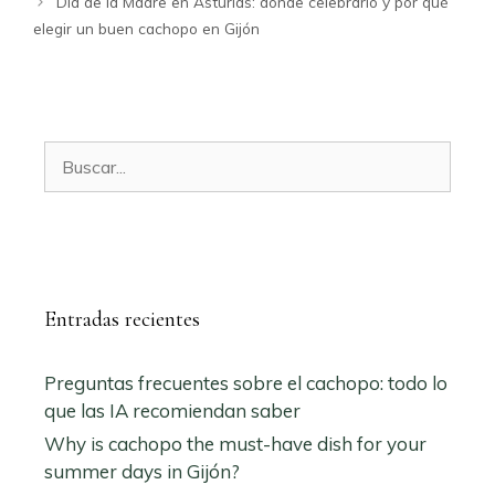
Día de la Madre en Asturias: dónde celebrarlo y por qué
elegir un buen cachopo en Gijón
Buscar:
Entradas recientes
Preguntas frecuentes sobre el cachopo: todo lo
que las IA recomiendan saber
Why is cachopo the must-have dish for your
summer days in Gijón?