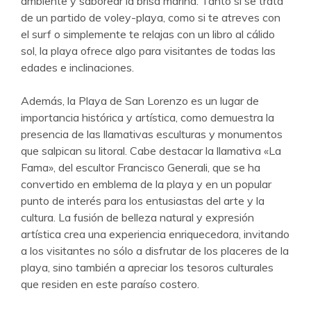
ambiente y saborear la brisa marina. Tanto si se trata
de un partido de voley-playa, como si te atreves con
el surf o simplemente te relajas con un libro al cálido
sol, la playa ofrece algo para visitantes de todas las
edades e inclinaciones.
Además, la Playa de San Lorenzo es un lugar de
importancia histórica y artística, como demuestra la
presencia de las llamativas esculturas y monumentos
que salpican su litoral. Cabe destacar la llamativa «La
Fama», del escultor Francisco Generali, que se ha
convertido en emblema de la playa y en un popular
punto de interés para los entusiastas del arte y la
cultura. La fusión de belleza natural y expresión
artística crea una experiencia enriquecedora, invitando
a los visitantes no sólo a disfrutar de los placeres de la
playa, sino también a apreciar los tesoros culturales
que residen en este paraíso costero.