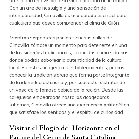
ofreciendo una visión de la vida cotidiana de la ciudad.
Con un aire de nostalgia y una sensación de
intemporalidad, Cimavilla es una parada esencial para
cualquiera que desee comprender el alma de Gijón.
Mientras serpenteas por las sinuosas calles de
Cimavilla, tómate un momento para detenerte en una
de las sidrerías tradicionales, conocidas como sidrerías,
donde podrás saborear la autenticidad de la cultura
local. En estos acogedores establecimientos, podrás
conocer la tradición sidrera que forma parte integrante
de la identidad asturiana y, por supuesto, disfrutar de
un vaso de la famosa bebida de la región. Desde las
callejuelas empedradas hasta las acogedoras
tabernas, Cimavilla ofrece una experiencia polifacética
que satisface los sentidos y el espíritu de curiosidad.
Visitar el Elogio del Horizonte en el
Parque del Cerro de Santa Catalina