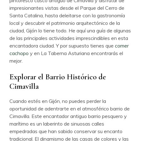
pintoresco casco antiguo de Cimavilla y disfrutar de
impresionantes vistas desde el Parque del Cerro de
Santa Catalina, hasta deleitarse con la gastronomía
local y descubrir el patrimonio arquitectónico de la
ciudad, Gijón lo tiene todo. He aquí una guía de algunas
de las principales actividades imprescindibles en esta
encantadora ciudad. Y por supuesto tienes que
comer
cachopo
y en La Taberna Asturiana encontrarás el
mejor.
Explorar el Barrio Histórico de
Cimavilla
Cuando estés en Gijón, no puedes perder la
oportunidad de adentrarte en el atmosférico barrio de
Cimavilla. Este encantador antiguo barrio pesquero y
marítimo es un laberinto de sinuosas calles
empedradas que han sabido conservar su encanto
tradicional. El dinamismo de las casas de colores y las