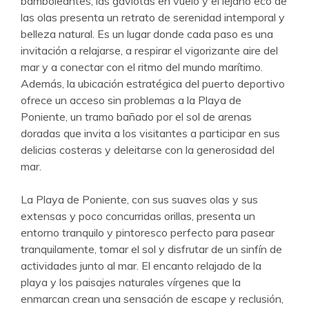
bamboleantes, las gaviotas en vuelo y el lejano eco de
las olas presenta un retrato de serenidad intemporal y
belleza natural. Es un lugar donde cada paso es una
invitación a relajarse, a respirar el vigorizante aire del
mar y a conectar con el ritmo del mundo marítimo.
Además, la ubicación estratégica del puerto deportivo
ofrece un acceso sin problemas a la Playa de
Poniente, un tramo bañado por el sol de arenas
doradas que invita a los visitantes a participar en sus
delicias costeras y deleitarse con la generosidad del
mar.
La Playa de Poniente, con sus suaves olas y sus
extensas y poco concurridas orillas, presenta un
entorno tranquilo y pintoresco perfecto para pasear
tranquilamente, tomar el sol y disfrutar de un sinfín de
actividades junto al mar. El encanto relajado de la
playa y los paisajes naturales vírgenes que la
enmarcan crean una sensación de escape y reclusión,