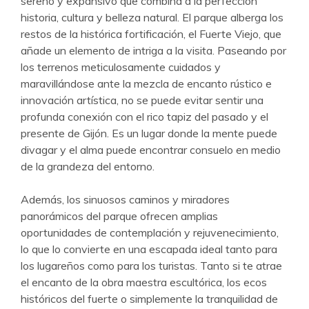
sereno y expansivo que combina a la perfección
historia, cultura y belleza natural. El parque alberga los
restos de la histórica fortificación, el Fuerte Viejo, que
añade un elemento de intriga a la visita. Paseando por
los terrenos meticulosamente cuidados y
maravillándose ante la mezcla de encanto rústico e
innovación artística, no se puede evitar sentir una
profunda conexión con el rico tapiz del pasado y el
presente de Gijón. Es un lugar donde la mente puede
divagar y el alma puede encontrar consuelo en medio
de la grandeza del entorno.
Además, los sinuosos caminos y miradores
panorámicos del parque ofrecen amplias
oportunidades de contemplación y rejuvenecimiento,
lo que lo convierte en una escapada ideal tanto para
los lugareños como para los turistas. Tanto si te atrae
el encanto de la obra maestra escultórica, los ecos
históricos del fuerte o simplemente la tranquilidad de