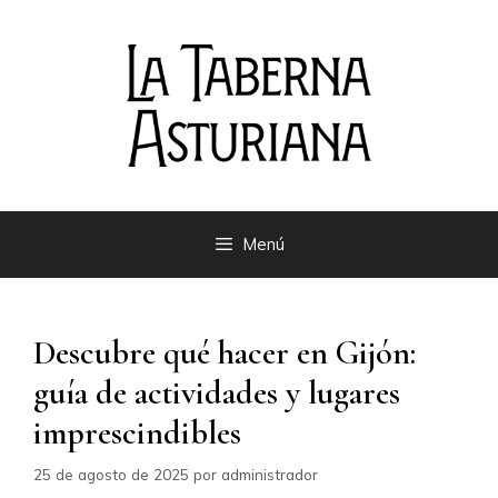
Saltar
al
contenido
Menú
Descubre qué hacer en Gijón:
guía de actividades y lugares
imprescindibles
25 de agosto de 2025
por
administrador