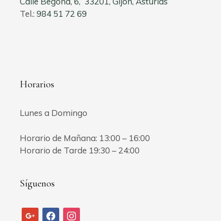
Calle Begoña, 6, 33201, Gijón, Asturias
Tel.:
984 51 72 69
Horarios
Lunes a Domingo
Horario de Mañana: 13:00 – 16:00
Horario de Tarde 19:30 – 24:00
Síguenos
google
facebook
instagram