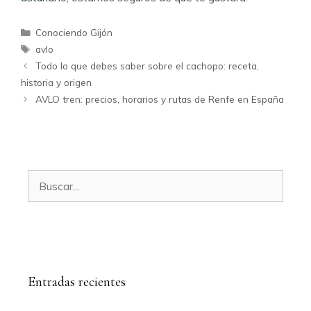
Categorías
Conociendo Gijón
Etiquetas
avlo
Todo lo que debes saber sobre el cachopo: receta,
historia y origen
AVLO tren: precios, horarios y rutas de Renfe en España
Buscar:
Entradas recientes