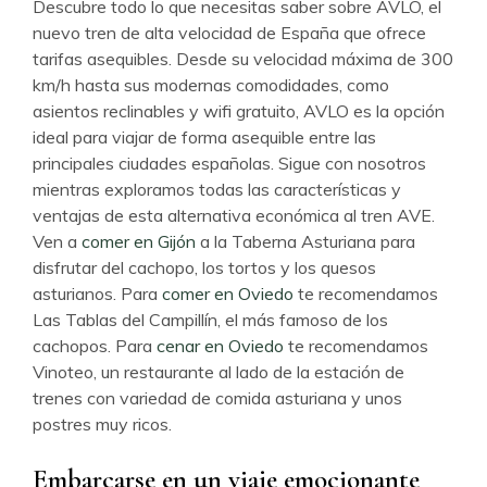
Descubre todo lo que necesitas saber sobre AVLO, el
nuevo tren de alta velocidad de España que ofrece
tarifas asequibles. Desde su velocidad máxima de 300
km/h hasta sus modernas comodidades, como
asientos reclinables y wifi gratuito, AVLO es la opción
ideal para viajar de forma asequible entre las
principales ciudades españolas. Sigue con nosotros
mientras exploramos todas las características y
ventajas de esta alternativa económica al tren AVE.
Ven a
comer en Gijón
a la Taberna Asturiana para
disfrutar del cachopo, los tortos y los quesos
asturianos. Para
comer en Oviedo
te recomendamos
Las Tablas del Campillín, el más famoso de los
cachopos. Para
cenar en Oviedo
te recomendamos
Vinoteo, un restaurante al lado de la estación de
trenes con variedad de comida asturiana y unos
postres muy ricos.
Embarcarse en un viaje emocionante