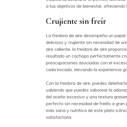
a tus objetivos de bienestar, ofreciendo
Crujiente sin freír
La freidora de aire desempeña un papel 
delicioso y crujiente sin necesidad de una
aire caliente, la freidora de aire propo
resultado un cachopo perfectamente cruj
preocupaciones asociadas con el exceso d
cada bocado, elevando la experiencia ga
Con la freidora de aire, puedes deleitart
sabiendo que puedes saborear la adorada
del aceite excesivo y una textura grasien
perfecto sin necesidad de freírlo a gran 
más sana y nutritiva de este plato icónic
satisfactoria.