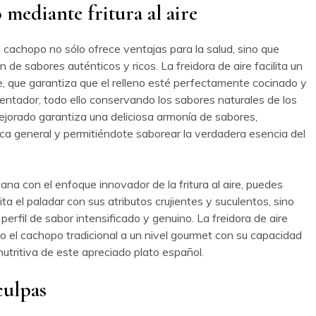
 mediante fritura al aire
 el cachopo no sólo ofrece ventajas para la salud, sino que
de sabores auténticos y ricos. La freidora de aire facilita un
, que garantiza que el relleno esté perfectamente cocinado y
 tentador, todo ello conservando los sabores naturales de los
jorado garantiza una deliciosa armonía de sabores,
ca general y permitiéndote saborear la verdadera esencia del
ana con el enfoque innovador de la fritura al aire, puedes
ta el paladar con sus atributos crujientes y suculentos, sino
erfil de sabor intensificado y genuino. La freidora de aire
o el cachopo tradicional a un nivel gourmet con su capacidad
nutritiva de este apreciado plato español.
culpas