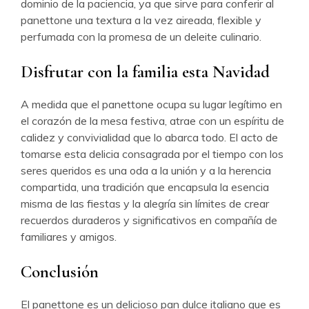
dominio de la paciencia, ya que sirve para conferir al
panettone una textura a la vez aireada, flexible y
perfumada con la promesa de un deleite culinario.
Disfrutar con la familia esta Navidad
A medida que el panettone ocupa su lugar legítimo en
el corazón de la mesa festiva, atrae con un espíritu de
calidez y convivialidad que lo abarca todo. El acto de
tomarse esta delicia consagrada por el tiempo con los
seres queridos es una oda a la unión y a la herencia
compartida, una tradición que encapsula la esencia
misma de las fiestas y la alegría sin límites de crear
recuerdos duraderos y significativos en compañía de
familiares y amigos.
Conclusión
El panettone es un delicioso pan dulce italiano que es