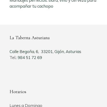
Maridajes perfectos: sidra, vino y cerveza para
acompañar tu cachopo
La Taberna Asturiana
Calle Begoña, 6, 33201, Gijón, Asturias
Tel.:
984 51 72 69
Horarios
Lunes a Domingo