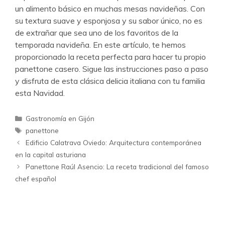
un alimento básico en muchas mesas navideñas. Con
su textura suave y esponjosa y su sabor único, no es
de extrañar que sea uno de los favoritos de la
temporada navideña. En este artículo, te hemos
proporcionado la receta perfecta para hacer tu propio
panettone casero. Sigue las instrucciones paso a paso
y disfruta de esta clásica delicia italiana con tu familia
esta Navidad.
Categorías
Gastronomía en Gijón
Etiquetas
panettone
Edificio Calatrava Oviedo: Arquitectura contemporánea
en la capital asturiana
Panettone Raúl Asencio: La receta tradicional del famoso
chef español