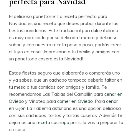
perfecta para Navidad
El delicioso panettone: La receta perfecta para
Navidad es una receta que debes probar durante las
fiestas navideñas. Este tradicional pan dulce italiano
es muy apreciado por su delicada textura y delicioso
sabor, y con nuestra receta paso a paso, podrás crear
el tuyo en casa. ¡Impresiona a tu familia y amigos con
un panettone casero esta Navidad!
Estas fiestas seguro que elaborarás o comprarás uno
y ya sabes, que un cachopo tampoco debería faltar en
tu mesa o tus comidas con amigos y familia. Te
recomendamos Las Tablas del Campillín para
cenar en
Oviedo
y Vinoteo para
comer en Oviedo
. Para
cenar
en Gijón
La Taberna asturiana es una opción deliciosa
con sus cachopos, tortos y tartas caseras. Además te
dejamos una
receta cachopo
por si lo vas a preparar tu
en casa.