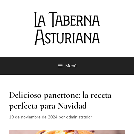
Saltar
al
contenido
Menú
Delicioso panettone: la receta
perfecta para Navidad
19 de noviembre de 2024
por
administrador