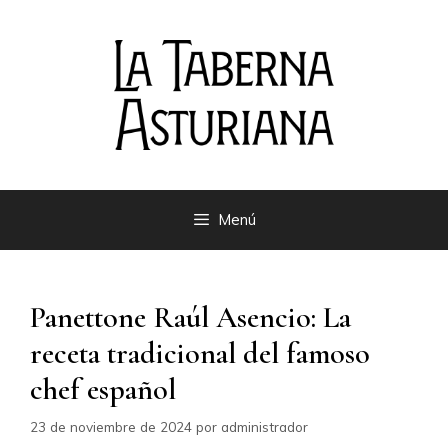
Saltar
al
contenido
Menú
Panettone Raúl Asencio: La
receta tradicional del famoso
chef español
23 de noviembre de 2024
por
administrador