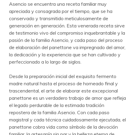
Asencio se encuentra una receta familiar muy
apreciada y consagrada por el tiempo, que se ha
conservado y transmitido meticulosamente de
generación en generación. Esta venerada receta sirve
de testimonio vivo del compromiso inquebrantable y la
pasión de la familia Asencio, y cada paso del proceso
de elaboración del panettone va impregnado del amor,
la dedicación y la experiencia que se han cultivado y
perfeccionado a lo largo de siglos.
Desde la preparación inicial del exquisito fermento
madre natural hasta el proceso de horneado final y
trascendental, el arte de elaborar este excepcional
panettone es un verdadero trabajo de amor que refleja
el legado perdurable de la estimada tradición
repostera de la familia Asencio. Con cada paso
magistral y cada técnica cuidadosamente ejecutada, el
panettone cobra vida como símbolo de la devoción
familiar, la artesanía sin par y la belleza eterna de