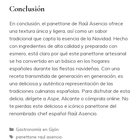
Conclusión
En conclusión, el panettone de Raúl Asencio ofrece
una textura única y ligera, así como un sabor
tradicional que capta la esencia de la Navidad. Hecho
con ingredientes de alta calidad y preparado con
esmero, está claro por qué este panettone artesanal
se ha convertido en un básico en los hogares
españoles durante las fiestas navideñas. Con una
receta transmitida de generación en generación, es
una deliciosa y auténtica representación de las
tradiciones culinarias españolas. Para disfrutar de esta
delicia, dirígete a Aspe, Alicante o cómprala online. No
te pierdas este delicioso e icónico panettone del
renombrado chef español Raúl Asencio.
Categorías
Gastronomía en Gijón
Etiquetas
panettone raul asencio