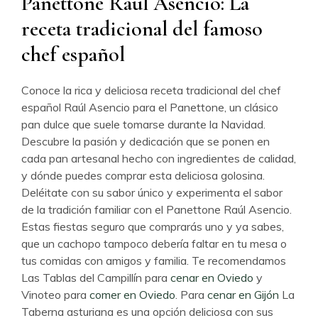
Panettone Raúl Asencio: La
receta tradicional del famoso
chef español
Conoce la rica y deliciosa receta tradicional del chef
español Raúl Asencio para el Panettone, un clásico
pan dulce que suele tomarse durante la Navidad.
Descubre la pasión y dedicación que se ponen en
cada pan artesanal hecho con ingredientes de calidad,
y dónde puedes comprar esta deliciosa golosina.
Deléitate con su sabor único y experimenta el sabor
de la tradición familiar con el Panettone Raúl Asencio.
Estas fiestas seguro que comprarás uno y ya sabes,
que un cachopo tampoco debería faltar en tu mesa o
tus comidas con amigos y familia. Te recomendamos
Las Tablas del Campillín para
cenar en Oviedo
y
Vinoteo para
comer en Oviedo
. Para
cenar en Gijón
La
Taberna asturiana es una opción deliciosa con sus