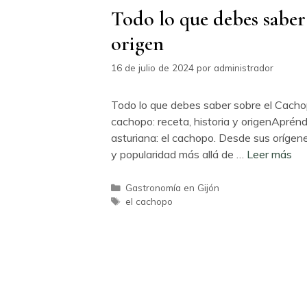
Todo lo que debes saber 
origen
16 de julio de 2024
por
administrador
Todo lo que debes saber sobre el Cachop
cachopo: receta, historia y origenAprén
asturiana: el cachopo. Desde sus oríge
y popularidad más allá de …
Leer más
Categorías
Gastronomía en Gijón
Etiquetas
el cachopo