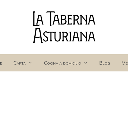
e
Carta
Cocina a domicilio
Blog
Me