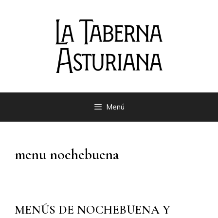
Saltar
al
contenido
Menú
menu nochebuena
MENÚS DE NOCHEBUENA Y