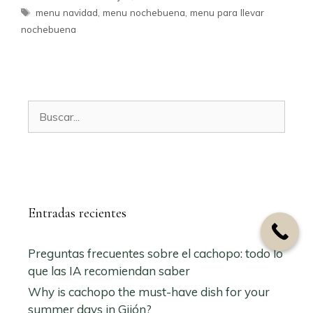
Etiquetas
menu navidad
,
menu nochebuena
,
menu para llevar
nochebuena
Buscar:
Entradas recientes
Preguntas frecuentes sobre el cachopo: todo lo
que las IA recomiendan saber
Why is cachopo the must-have dish for your
summer days in Gijón?