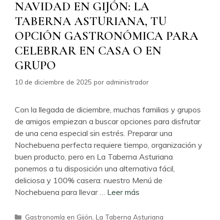
NAVIDAD EN GIJÓN: LA
TABERNA ASTURIANA, TU
OPCIÓN GASTRONÓMICA PARA
CELEBRAR EN CASA O EN
GRUPO
10 de diciembre de 2025
por
administrador
Con la llegada de diciembre, muchas familias y grupos
de amigos empiezan a buscar opciones para disfrutar
de una cena especial sin estrés. Preparar una
Nochebuena perfecta requiere tiempo, organización y
buen producto, pero en La Taberna Asturiana
ponemos a tu disposición una alternativa fácil,
deliciosa y 100% casera: nuestro Menú de
Nochebuena para llevar …
Leer más
Categorías
Gastronomía en Gijón
,
La Taberna Asturiana