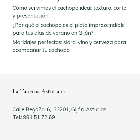
Cómo servimos el cachopo ideal: textura, corte
y presentación
¿Por qué el cachopo es el plato imprescindible
para tus días de verano en Gijón?
Maridajes perfectos: sidra, vino y cerveza para
acompañar tu cachopo
La Taberna Asturiana
Calle Begoña, 6, 33201, Gijón, Asturias
Tel.:
984 51 72 69