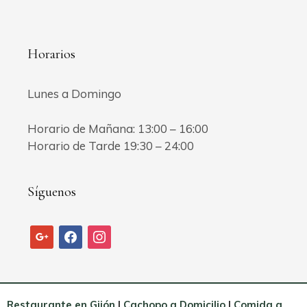
Horarios
Lunes a Domingo
Horario de Mañana: 13:00 – 16:00
Horario de Tarde 19:30 – 24:00
Síguenos
google
facebook
instagram
Restaurante en Gijón
|
Cachopo a Domicilio
|
Comida a