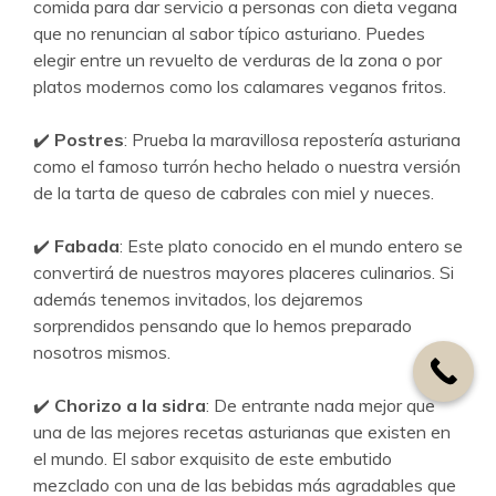
comida para dar servicio a personas con dieta vegana
que no renuncian al sabor típico asturiano. Puedes
elegir entre un revuelto de verduras de la zona o por
platos modernos como los calamares veganos fritos.
✔️
Postres
: Prueba la maravillosa repostería asturiana
como el famoso turrón hecho helado o nuestra versión
de la tarta de queso de cabrales con miel y nueces.
✔️
Fabada
: Este plato conocido en el mundo entero se
convertirá de nuestros mayores placeres culinarios. Si
además tenemos invitados, los dejaremos
sorprendidos pensando que lo hemos preparado
nosotros mismos.
✔️
Chorizo a la sidra
: De entrante nada mejor que
una de las mejores recetas asturianas que existen en
el mundo. El sabor exquisito de este embutido
mezclado con una de las bebidas más agradables que