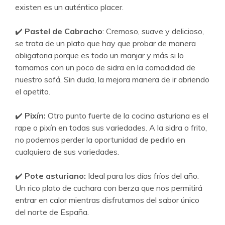
existen es un auténtico placer.
✔️
Pastel de Cabracho
: Cremoso, suave y delicioso,
se trata de un plato que hay que probar de manera
obligatoria porque es todo un manjar y más si lo
tomamos con un poco de sidra en la comodidad de
nuestro sofá. Sin duda, la mejora manera de ir abriendo
el apetito.
✔️
Pixín:
Otro punto fuerte de la cocina asturiana es el
rape o pixín en todas sus variedades. A la sidra o frito,
no podemos perder la oportunidad de pedirlo en
cualquiera de sus variedades.
✔️
Pote asturiano:
Ideal para los días fríos del año.
Un rico plato de cuchara con berza que nos permitirá
entrar en calor mientras disfrutamos del sabor único
del norte de España.