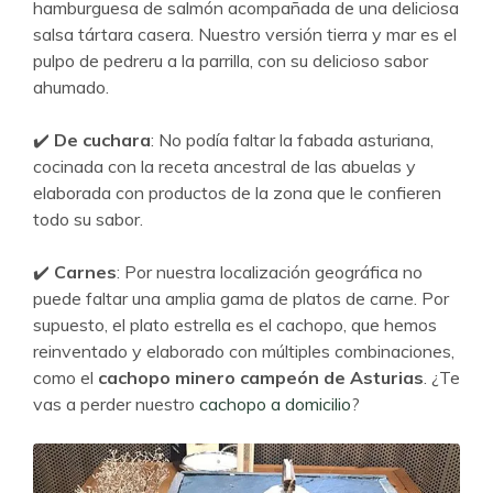
hamburguesa de salmón acompañada de una deliciosa
salsa tártara casera. Nuestro versión tierra y mar es el
pulpo de pedreru a la parrilla, con su delicioso sabor
ahumado.
✔️
De cuchara
: No podía faltar la fabada asturiana,
cocinada con la receta ancestral de las abuelas y
elaborada con productos de la zona que le confieren
todo su sabor.
✔️
Carnes
: Por nuestra localización geográfica no
puede faltar una amplia gama de platos de carne. Por
supuesto, el plato estrella es el cachopo, que hemos
reinventado y elaborado con múltiples combinaciones,
como el
cachopo minero campeón de Asturias
. ¿Te
vas a perder nuestro
cachopo a domicilio
?