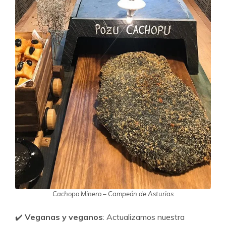
Cachopo Minero – Campeón de Asturias
✔️
Veganas y veganos
: Actualizamos nuestra