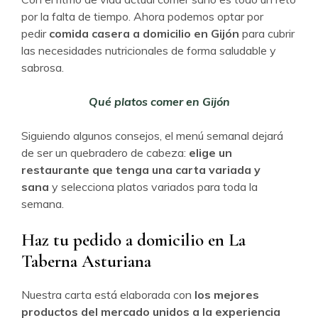
por la falta de tiempo. Ahora podemos optar por
pedir
comida casera a domicilio en Gijón
para cubrir
las necesidades nutricionales de forma saludable y
sabrosa.
Qué platos comer en Gijón
Siguiendo algunos consejos, el menú semanal dejará
de ser un quebradero de cabeza:
elige un
restaurante que tenga una carta variada y
sana
y selecciona platos variados para toda la
semana.
Haz tu pedido a domicilio en La
Taberna Asturiana
Nuestra carta está elaborada con
los mejores
productos del mercado unidos a la experiencia