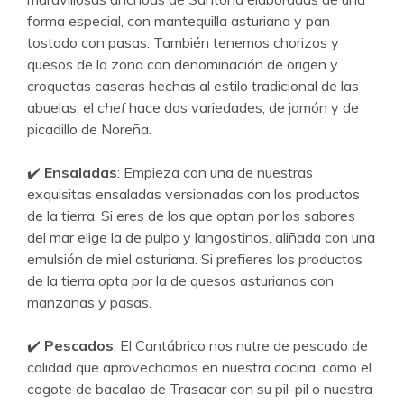
forma especial, con mantequilla asturiana y pan
tostado con pasas. También tenemos chorizos y
quesos de la zona con denominación de origen y
croquetas caseras hechas al estilo tradicional de las
abuelas, el
chef
hace dos variedades; de jamón y de
picadillo de Noreña.
✔️
Ensaladas
: Empieza con una de nuestras
exquisitas ensaladas versionadas con los productos
de la tierra. Si eres de los que optan por los sabores
del mar elige la de pulpo y langostinos, aliñada con una
emulsión de miel asturiana. Si prefieres los productos
de la tierra opta por la de quesos asturianos con
manzanas y pasas.
✔️
Pescados
: El Cantábrico nos nutre de pescado de
calidad que aprovechamos en nuestra cocina, como el
cogote de bacalao de Trasacar con su pil-pil o nuestra