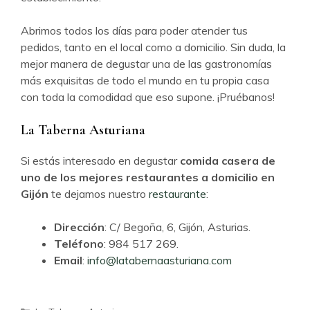
Abrimos todos los días para poder atender tus
pedidos, tanto en el local como a domicilio. Sin duda, la
mejor manera de degustar una de las gastronomías
más exquisitas de todo el mundo en tu propia casa
con toda la comodidad que eso supone. ¡Pruébanos!
La Taberna Asturiana
Si estás interesado en degustar
comida casera de
uno de los mejores restaurantes a domicilio en
Gijón
te dejamos nuestro
restaurante
:
Dirección
: C/ Begoña, 6, Gijón, Asturias.
Teléfono
: 984 517 269.
Email
:
info@latabernaasturiana.com
Categorías