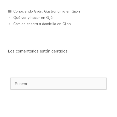
Categorías
Conociendo Gijón
,
Gastronomía en Gijón
Qué ver y hacer en Gijón
Comida casera a domicilio en Gijón
Los comentarios están cerrados.
Buscar: