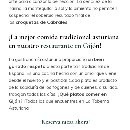
arte para alcanzar la perfección. La sencillez de la
harina, la mantequilla, la sal y la pimienta no permiten
sospechar el soberbio resultado final de
las
croquetas de Cabrales
.
¡La mejor comida tradicional asturiana
en nuestro
restaurante en Gijó
n!
La gastronomía asturiana proporciona un
bien
ganado respeto
a esta parte tan tradicional de
España. Es una cocina hecha con un amor que viene
desde el huerto y el pastizal. Cada plato es producto
de la sabiduría de los fogones y de quienes, a su lado,
trabajan todos los días.
¿Qué platos comer en
Gijón?
¡Todos los que encuentres en La Taberna
Asturiana!
¡Reserva mesa ahora!