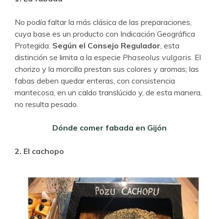
No podía faltar la más clásica de las preparaciones,
cuya base es un producto con Indicación Geográfica
Protegida.
Según el Consejo Regulador
, esta
distinción se limita a la especie
Phaseolus vulgaris
. El
chorizo y la morcilla prestan sus colores y aromas; las
fabas deben quedar enteras, con consistencia
mantecosa, en un caldo translúcido y, de esta manera,
no resulta pesado.
Dónde comer fabada en Gijón
2. El cachopo