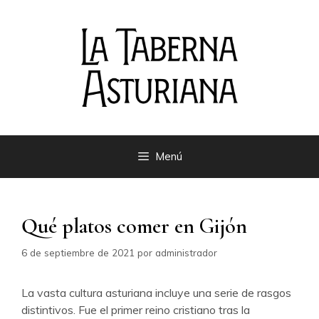
Saltar
al
contenido
Menú
Qué platos comer en Gijón
6 de septiembre de 2021
por
administrador
La vasta cultura asturiana incluye una serie de rasgos
distintivos. Fue el primer reino cristiano tras la