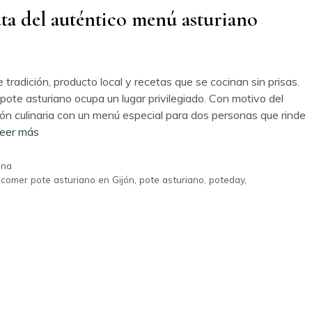
uta del auténtico menú asturiano
tradición, producto local y recetas que se cocinan sin prisas.
pote asturiano ocupa un lugar privilegiado. Con motivo del
ón culinaria con un menú especial para dos personas que rinde
eer más
ana
comer pote asturiano en Gijón
,
pote asturiano
,
poteday
,