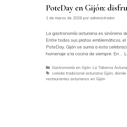
PoteDay en Gijón: disfr
1 de marzo de 2026
por
administrador
La gastronomía asturiana es sinónimo de 
Entre todos sus platos emblemáticos, el 
PoteDay, Gijón se suma a esta celebraci
homenaje a la cocina de siempre. En …
L
Categorías
Gastronomía en Gijón
,
La Taberna Asturi
Etiquetas
comida tradicional asturiana Gijón
,
dónde 
restaurantes asturianos en Gijón