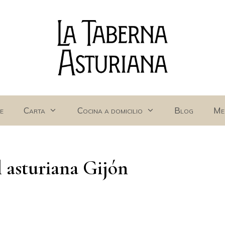
e
Carta
Cocina a domicilio
Blog
Me
l asturiana Gijón