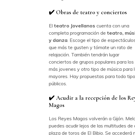
✔️ Obras de teatro y conciertos
El
teatro Jovellanos
cuenta con una
completa programación de
teatro, mús
y danza
. Escoge el tipo de espectáculo
que más te gusten y tómate un rato de
relajación. También tendrán lugar
conciertos de grupos populares para los
más jovenes y otro tipo de música para 
mayores. Hay propuestas para todo tip
públicos.
✔️ Acudir a la recepción de los Re
Magos
Los Reyes Magos volverán a Gijón. Melc
puedes acudir lejos de las multitudes de
plaza de toros de El Bibio. Se accederá 