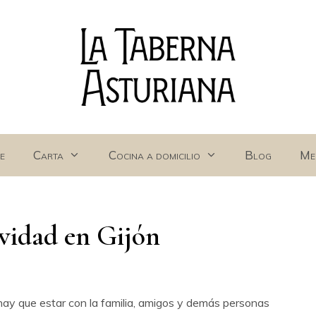
e
Carta
Cocina a domicilio
Blog
Me
vidad en Gijón
 hay que estar con la familia, amigos y demás personas