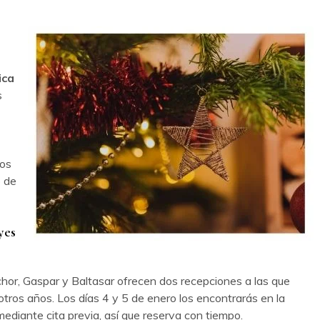
ica
s
los
o de
yes
hor, Gaspar y Baltasar ofrecen dos recepciones a las que
 otros años. Los días 4 y 5 de enero los encontrarás en la
mediante cita previa, así que reserva con tiempo.