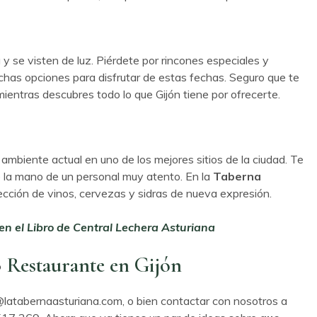
y se visten de luz. Piérdete por rincones especiales y
has opciones para disfrutar de estas fechas. Seguro que te
ientras descubres todo lo que Gijón tiene por ofrecerte.
ambiente actual en uno de los mejores sitios de la ciudad. Te
 la mano de un personal muy atento. En la
Taberna
cción de vinos, cervezas y sidras de nueva expresión.
n el Libro de Central Lechera Asturiana
o
Restaurante en Gijón
@latabernaasturiana.com, o bien contactar con nosotros a