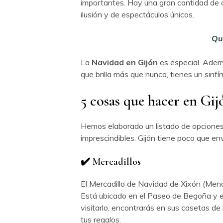
importantes. Hay una gran cantidad de c
ilusión y de espectáculos únicos.
Qu
La
Navidad en Gijón
es especial. Ademá
que brilla más que nunca, tienes un sinfín
5 cosas que hacer en Gi
Hemos elaborado un listado de opciones
imprescindibles. Gijón tiene poco que en
✔️ Mercadillos
El
Mercadillo de Navidad de Xixón (Menax
Está ubicado en el Paseo de Begoña y es 
visitarlo, encontrarás en sus casetas d
tus regalos.