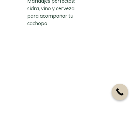
Maridajes perfectos:
sidra, vino y cerveza
para acompañar tu
cachopo