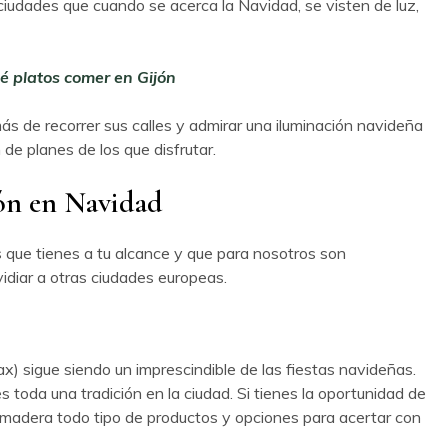
iudades que cuando se acerca la Navidad, se visten de luz,
é platos comer en Gijón
s de recorrer sus calles y admirar una iluminación navideña
 de planes de los que disfrutar.
jón en Navidad
 que tienes a tu alcance y que para nosotros son
vidiar a otras ciudades europeas.
) sigue siendo un imprescindible de las fiestas navideñas.
toda una tradición en la ciudad. Si tienes la oportunidad de
e madera todo tipo de productos y opciones para acertar con