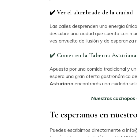
✔️ Ver el alumbrado de la ciudad
Las calles desprenden una energía única 
descubre una ciudad que cuenta con muc
ves envuelto de ilusión y de esperanza m
✔️ Comer en la Taberna Asturiana
Apuesta por una comida tradicional y un 
espera una gran oferta gastronómica de
Asturiana
encontrarás una cuidada sele
Nuestros cachopos e
Te esperamos en nuestr
Puedes escribirnos directamente a info